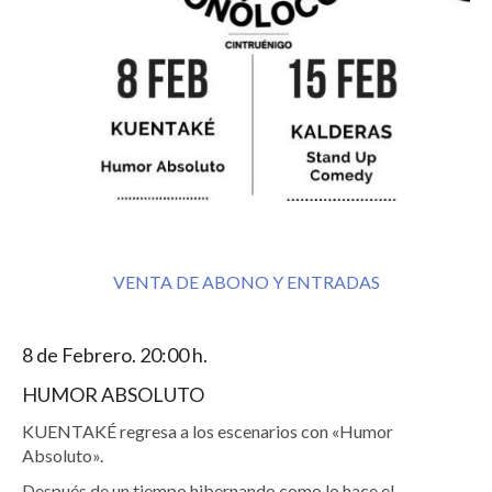
VENTA DE ABONO Y ENTRADAS
8 de Febrero. 20:00 h.
HUMOR ABSOLUTO
KUENTAKÉ regresa a los escenarios con «Humor
Absoluto».
Después de un tiempo hibernando como lo hace el