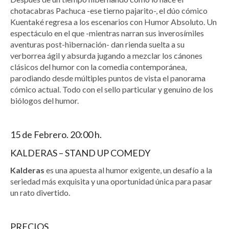
chotacabras Pachuca -ese tierno pajarito-, el dúo cómico
Kuentaké regresa a los escenarios con Humor Absoluto. Un
espectáculo en el que -mientras narran sus inverosímiles
aventuras post-hibernación- dan rienda suelta a su
verborrea ágil y absurda jugando a mezclar los cánones
clásicos del humor con la comedia contemporánea,
parodiando desde múltiples puntos de vista el panorama
cómico actual. Todo con el sello particular y genuino de los
biólogos del humor.
15 de Febrero. 20:00 h.
KALDERAS – STAND UP COMEDY
Kalderas
es una apuesta al humor exigente, un desafío a la
seriedad más exquisita y una oportunidad única para pasar
un rato divertido.
PRECIOS