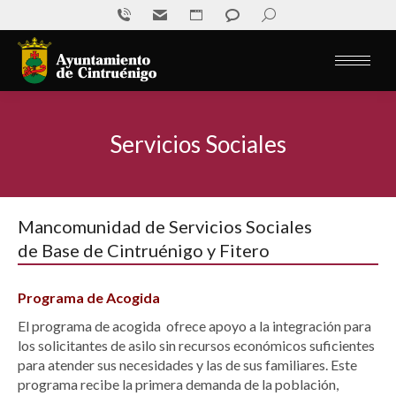
Sede
811
Mail
Escríbenos
Buscar:
Buscar
electrónica
016
Servicios Sociales
Estás aquí:
Mancomunidad de Servicios Sociales
de Base de Cintruénigo y Fitero
Programa de Acogida
El programa de acogida ofrece apoyo a la integración para
los solicitantes de asilo sin recursos económicos suficientes
para atender sus necesidades y las de sus familiares. Este
programa recibe la primera demanda de la población,