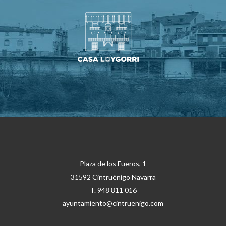
Plaza de los Fueros, 1
31592 Cintruénigo Navarra
T. 948 811 016
ayuntamiento@cintruenigo.com