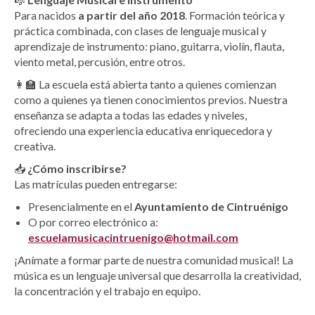
Para nacidos
a partir del año 2018
. Formación teórica y
práctica combinada, con clases de lenguaje musical y
aprendizaje de instrumento: piano, guitarra, violín, flauta,
viento metal, percusión, entre otros.
👩‍🏫 La escuela está abierta tanto a quienes comienzan
como a quienes ya tienen conocimientos previos. Nuestra
enseñanza se adapta a todas las edades y niveles,
ofreciendo una experiencia educativa enriquecedora y
creativa.
📥
¿Cómo inscribirse?
Las matrículas pueden entregarse:
Presencialmente en el
Ayuntamiento de Cintruénigo
O por correo electrónico a:
escuelamusicacintruenigo@hotmail.com
¡Anímate a formar parte de nuestra comunidad musical! La
música es un lenguaje universal que desarrolla la creatividad,
la concentración y el trabajo en equipo.