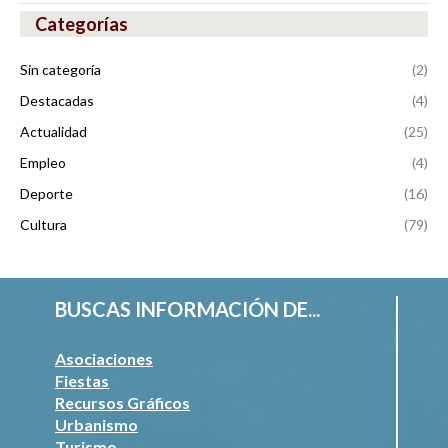
Categorías
Sin categoría
(2)
Destacadas
(4)
Actualidad
(25)
Empleo
(4)
Deporte
(16)
Cultura
(79)
BUSCAS INFORMACIÓN DE...
Asociaciones
Fiestas
Recursos Gráficos
Urbanismo
Turismo