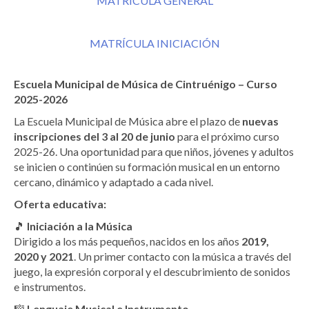
MATRÍCULA GENERAL
MATRÍCULA INICIACIÓN
Escuela Municipal de Música de Cintruénigo – Curso
2025-2026
La Escuela Municipal de Música abre el plazo de
nuevas
inscripciones del 3 al 20 de junio
para el próximo curso
2025-26. Una oportunidad para que niños, jóvenes y adultos
se inicien o continúen su formación musical en un entorno
cercano, dinámico y adaptado a cada nivel.
Oferta educativa:
🎵
Iniciación a la Música
Dirigido a los más pequeños, nacidos en los años
2019,
2020 y 2021
. Un primer contacto con la música a través del
juego, la expresión corporal y el descubrimiento de sonidos
e instrumentos.
🎼
Lenguaje Musical e Instrumento